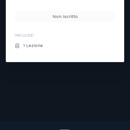
Non Iscritto
INCLUDE:
1 Lezione