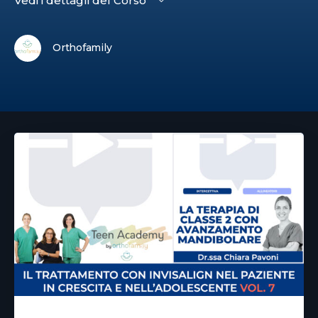
Vedi i dettagli del Corso
Orthofamily