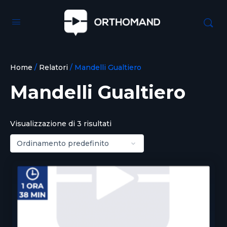
Home
/
Relatori
/ Mandelli Gualtiero
Mandelli Gualtiero
Visualizzazione di 3 risultati