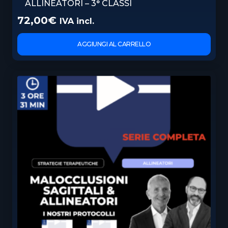
ALLINEATORI – 3° CLASSI
72,00
€
IVA incl.
AGGIUNGI AL CARRELLO