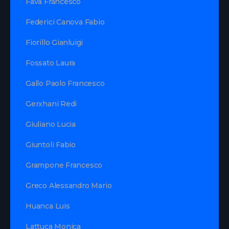
Fava Francesco
Federici Canova Fabio
Fiorillo Gianluigi
Fossato Laura
Gallo Paolo Francesco
Gerxhani Redi
Giuliano Lucia
Giuntoli Fabio
Grampone Francesco
Greco Alessandro Mario
Huanca Luis
Lattuca Monica