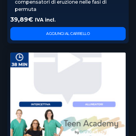
compensatori di eruzione nelle fasi di
permuta
39,89
€
IVA incl.
AGGIUNGI AL CARRELLO