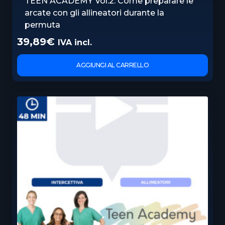
TEEN ACADEMY Vol.2: Come preparare le
arcate con gli allineatori durante la
permuta
39,89
€
IVA incl.
AGGIUNGI AL CARRELLO