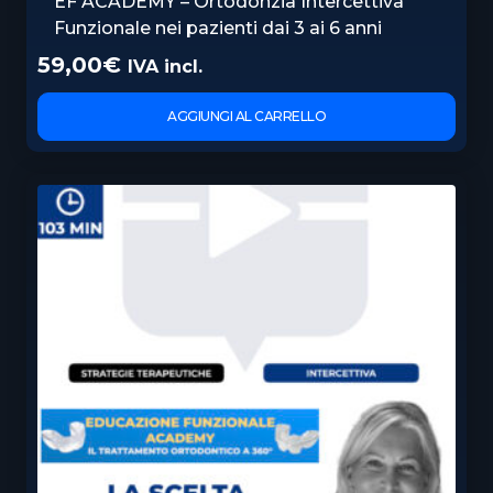
EF ACADEMY – Ortodonzia Intercettiva
Funzionale nei pazienti dai 3 ai 6 anni
59,00
€
IVA incl.
AGGIUNGI AL CARRELLO