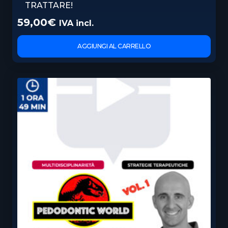
TRATTARE!
59,00
€
IVA incl.
AGGIUNGI AL CARRELLO